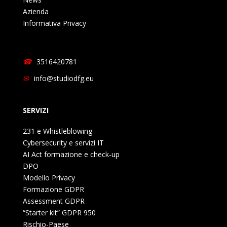
Azienda
Informativa Privacy
3516420781
info@studiodfg.eu
SERVIZI
231 e Whistleblowing
Cybersecurity e servizi IT
AI Act formazione e check-up
DPO
Modello Privacy
Formazione GDPR
Assessment GDPR
“Starter kit” GDPR 950
Rischio-Paese