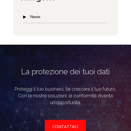
News
La protezione dei tuoi dati
Proteggi il tuo business, fai crescere il tuo futuro.
Con le nostre soluzioni, la conformità diventa
un’opportunità.
CONTATTACI