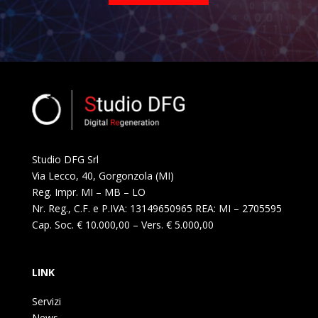
Studio DFG Srl
Via Lecco, 40, Gorgonzola (MI)
Reg. Impr. MI – MB – LO
Nr. Reg., C.F. e P.IVA: 13149650965 REA: MI – 2705595
Cap. Soc. € 10.000,00 – Vers. € 5.000,00
LINK
Servizi
News