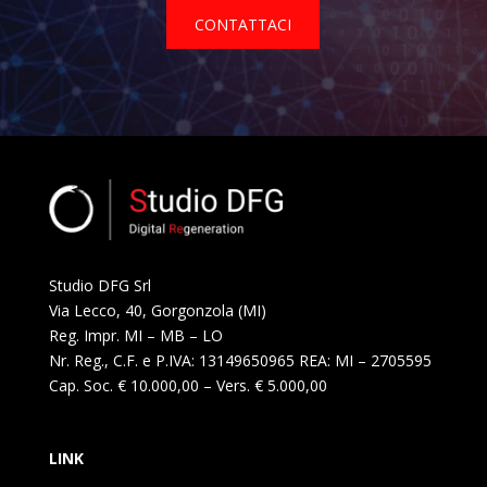
CONTATTACI
Studio DFG Srl
Via Lecco, 40, Gorgonzola (MI)
Reg. Impr. MI – MB – LO
Nr. Reg., C.F. e P.IVA: 13149650965 REA: MI – 2705595
Cap. Soc. € 10.000,00 – Vers. € 5.000,00
LINK