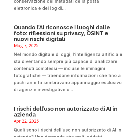
conservazione dei metadati della posta
elettronica e dei log di...
Quando l’AI riconosce i luoghi dalle
foto: riflessioni su privacy, OSINT e
nuovi rischi digitali
Mag 7, 2025
Nel mondo digitale di oggi, l’intelligenza artificiale
sta diventando sempre più capace di analizzare
contenuti complessi — incluse le immagini
fotografiche — traendone informazioni che fino a
pochi anni fa sembravano appannaggio esclusivo
di agenzie investigative o...
I rischi dell’uso non autorizzato di AI in
azienda
Apr 22, 2025
Quali sono i rischi dell'uso non autorizzato di AI in
azienda? Una domanda che molti addetti,