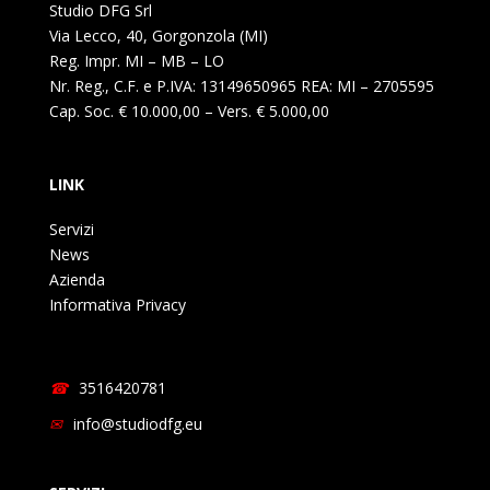
Studio DFG Srl
Via Lecco, 40, Gorgonzola (MI)
Reg. Impr. MI – MB – LO
Nr. Reg., C.F. e P.IVA: 13149650965 REA: MI – 2705595
Cap. Soc. € 10.000,00 – Vers. € 5.000,00
LINK
Servizi
News
Azienda
Informativa Privacy
3516420781
info@studiodfg.eu