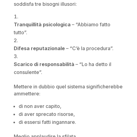
soddisfa tre bisogni illusori:
Tranquillità psicologica
– “Abbiamo fatto
tutto”.
Difesa reputazionale
– “C’è la procedura”.
Scarico di responsabilità
– “Lo ha detto il
consulente”.
Mettere in dubbio quel sistema significherebbe
ammettere:
di non aver capito,
di aver sprecato risorse,
di essersi fatti ingannare.
Meglio applaudire la sfilata.