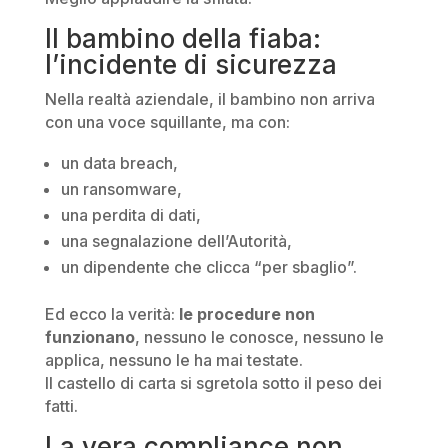
Il bambino della fiaba:
l’incidente di sicurezza
Nella realtà aziendale, il bambino non arriva
con una voce squillante, ma con:
un data breach,
un ransomware,
una perdita di dati,
una segnalazione dell’Autorità,
un dipendente che clicca “per sbaglio”.
Ed ecco la verità:
le procedure non
funzionano
, nessuno le conosce, nessuno le
applica, nessuno le ha mai testate.
Il castello di carta si sgretola sotto il peso dei
fatti.
La vera compliance non