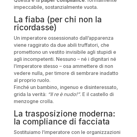
Questa è la
paper compliance
: formalmente
impeccabile, sostanzialmente vuota.
La fiaba (per chi non la
ricordasse)
Un imperatore ossessionato dall’apparenza
viene raggirato da due abili truffatori, che
promettono un vestito invisibile agli stupidi e
agli incompetenti. Nessuno – né i dignitari né
l’imperatore stesso – osa ammettere di non
vedere nulla, per timore di sembrare inadatto
al proprio ruolo.
Finché un bambino, ingenuo e disinteressato,
grida la verità:
“Il re è nudo!”
. E il castello di
menzogne crolla.
La trasposizione moderna:
la compliance di facciata
Sostituiamo l’imperatore con le organizzazioni