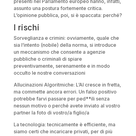
presenti nel Parlamento europeo hanno, infatti,
assunto una postura fortemente critica.
L’opinione pubblica, poi, si è spaccata: perché?
I rischi
Sorveglianza e crimini: ovviamente, quale che
sia l’intento (nobile) della norma, si introduce
un meccanismo che consente a agenzie
pubbliche o criminali di spiare
preventivamente, serenamente e in modo
occulto le nostre conversazioni
Allucinazioni Algoritmiche: L’AI cresce in fretta,
ma commette ancora errori. Un falso positivo
potrebbe farvi passare per ped**ili senza
nessun motivo o perché avete inviato al vostro
partner la foto di vostro/a figlio/a
La tecnologia: tecnicamente è efficiente, ma
siamo certi che incaricare privati, per di più