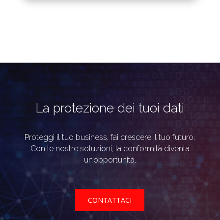
La protezione dei tuoi dati
Proteggi il tuo business, fai crescere il tuo futuro.
Con le nostre soluzioni, la conformità diventa
un’opportunità.
CONTATTACI