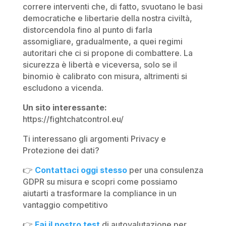
correre interventi che, di fatto, svuotano le basi
democratiche e libertarie della nostra civiltà,
distorcendola fino al punto di farla
assomigliare, gradualmente, a quei regimi
autoritari che ci si propone di combattere. La
sicurezza è libertà e viceversa, solo se il
binomio è calibrato con misura, altrimenti si
escludono a vicenda.
Un sito interessante:
https://fightchatcontrol.eu/
Ti interessano gli argomenti Privacy e
Protezione dei dati?
👉
Contattaci oggi stesso
per una consulenza
GDPR su misura e scopri come possiamo
aiutarti a trasformare la compliance in un
vantaggio competitivo
👉
Fai il nostro test
di autovalutazione per