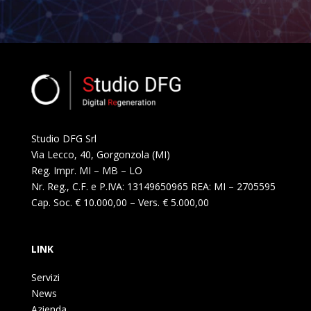
Studio DFG Srl
Via Lecco, 40, Gorgonzola (MI)
Reg. Impr. MI – MB – LO
Nr. Reg., C.F. e P.IVA: 13149650965 REA: MI – 2705595
Cap. Soc. € 10.000,00 – Vers. € 5.000,00
LINK
Servizi
News
Azienda