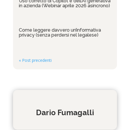
Uso corretto di Copilot e dell’AI generativa
in azienda (Webinar aprile 2026 asincrono)
Come leggere davvero un’informativa
privacy (senza perdersi nel legalese)
« Post precedenti
Dario Fumagalli