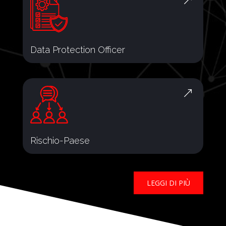
&
Data Protection Officer
&
Rischio-Paese
LEGGI DI PIÙ