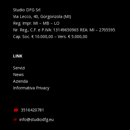
Studio DFG Srl
Via Lecco, 40, Gorgonzola (MI)
Reg. Impr. MI – MB – LO
Nr. Reg., C.F. e P.IVA: 13149650965 REA: MI – 2705595
Cap. Soc. € 10.000,00 – Vers. € 5.000,00
LINK
Servizi
News
Azienda
Informativa Privacy
3516420781
info@studiodfg.eu