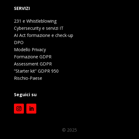
SERVIZI
231 e Whistleblowing
Cybersecurity e servizi IT
AI Act formazione e check-up
DPO
Modello Privacy
Formazione GDPR
Assessment GDPR
“Starter kit” GDPR 950
Rischio-Paese
Seguici su
© 2025