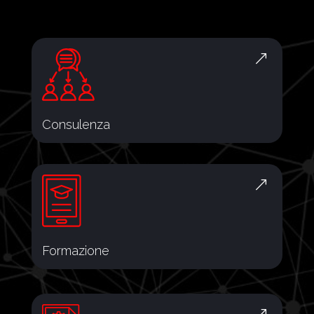
&
Consulenza
&
Formazione