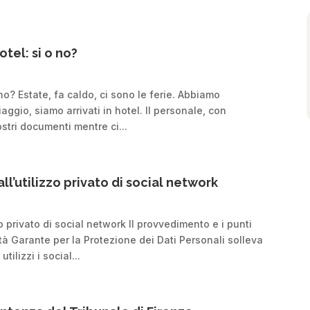
tel: si o no?
no? Estate, fa caldo, ci sono le ferie. Abbiamo
iaggio, siamo arrivati in hotel. Il personale, con
ostri documenti mentre ci...
all’utilizzo privato di social network
zo privato di social network Il provvedimento e i punti
tà Garante per la Protezione dei Dati Personali solleva
ilizzi i social...