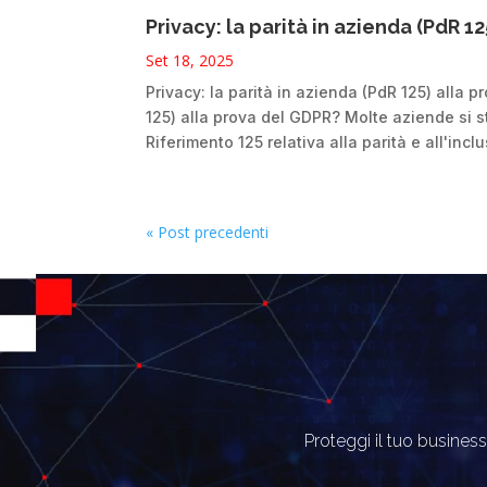
Privacy: la parità in azienda (PdR 1
Set 18, 2025
Privacy: la parità in azienda (PdR 125) alla
125) alla prova del GDPR? Molte aziende si s
Riferimento 125 relativa alla parità e all'inclu
« Post precedenti
Proteggi il tuo business