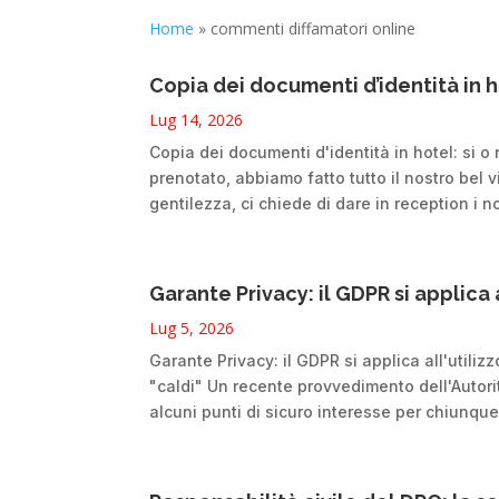
Home
»
commenti diffamatori online
Copia dei documenti d’identità in ho
Lug 14, 2026
Copia dei documenti d'identità in hotel: si o 
prenotato, abbiamo fatto tutto il nostro bel v
gentilezza, ci chiede di dare in reception i n
Garante Privacy: il GDPR si applica 
Lug 5, 2026
Garante Privacy: il GDPR si applica all'utiliz
"caldi" Un recente provvedimento dell'Autori
alcuni punti di sicuro interesse per chiunque ut