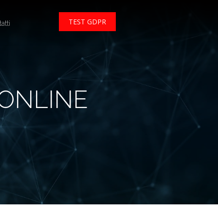
TEST GDPR
atti
 ONLINE