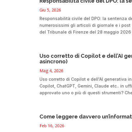
Responsabilità civile del DPO: la s
Giu 5, 2026
Responsabilità civile del DPO: la sentenza d
numerosissimi gli articoli di giornale e i po
del Tribunale di Firenze del 28 maggio 2026 (
Uso corretto di Copilot e dell’AI g
asincrono)
Mag 4, 2026
Uso corretto di Copilot e dell'AI generativa i
Copilot, ChatGPT, Gemini, Claude etc.. in uf
approvato uno o più di questi strumenti? Che t
Come leggere davvero un’informati
Feb 16, 2026