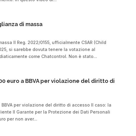
lianza di massa
assa Il Reg. 2022/0155, ufficialmente CSAR (Child
025, si sarebbe dovuta tenere la votazione al
iaticamente come Chatcontrol. Non è stato...
0 euro a BBVA per violazione del diritto di
BVA per violazione del diritto di accesso Il caso: la
cliente Il Garante per la Protezione dei Dati Personali
ro per non aver...