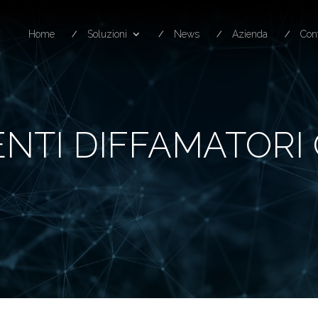
Home
Soluzioni
News
Azienda
Cont
TI DIFFAMATORI