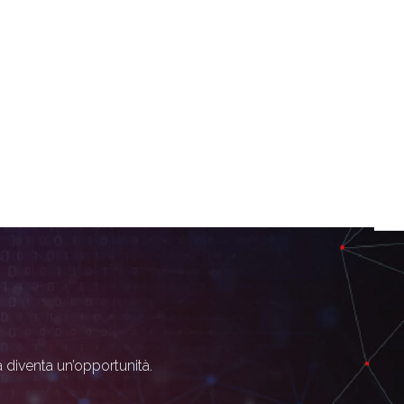
à diventa un’opportunità.