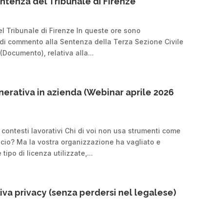
entenza del Tribunale di Firenze
el Tribunale di Firenze In queste ore sono
st di commento alla Sentenza della Terza Sezione Civile
Documento), relativa alla...
enerativa in azienda (Webinar aprile 2026
n contesti lavorativi Chi di voi non usa strumenti come
ficio? Ma la vostra organizzazione ha vagliato e
ipo di licenza utilizzate,...
va privacy (senza perdersi nel legalese)