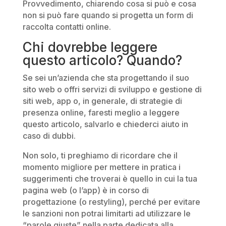
Provvedimento, chiarendo cosa si può e cosa
non si può fare quando si progetta un form di
raccolta contatti online.
Chi dovrebbe leggere
questo articolo? Quando?
Se sei un’azienda che sta progettando il suo
sito web o offri servizi di sviluppo e gestione di
siti web, app o, in generale, di strategie di
presenza online, faresti meglio a leggere
questo articolo, salvarlo e chiederci aiuto in
caso di dubbi.
Non solo, ti preghiamo di ricordare che il
momento migliore per mettere in pratica i
suggerimenti che troverai è quello in cui la tua
pagina web (o l’app) è in corso di
progettazione (o restyling), perché per evitare
le sanzioni non potrai limitarti ad utilizzare le
“parole giuste” nella parte dedicata alla