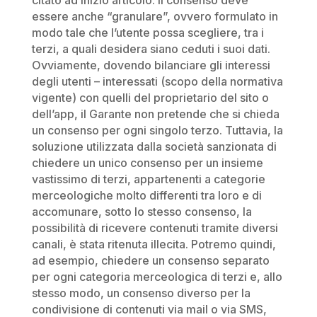
citato ad inizio articolo. Il consenso deve
essere anche “granulare”, ovvero formulato in
modo tale che l’utente possa scegliere, tra i
terzi, a quali desidera siano ceduti i suoi dati.
Ovviamente, dovendo bilanciare gli interessi
degli utenti – interessati (scopo della normativa
vigente) con quelli del proprietario del sito o
dell’app, il Garante non pretende che si chieda
un consenso per ogni singolo terzo. Tuttavia, la
soluzione utilizzata dalla società sanzionata di
chiedere un unico consenso per un insieme
vastissimo di terzi, appartenenti a categorie
merceologiche molto differenti tra loro e di
accomunare, sotto lo stesso consenso, la
possibilità di ricevere contenuti tramite diversi
canali, è stata ritenuta illecita. Potremo quindi,
ad esempio, chiedere un consenso separato
per ogni categoria merceologica di terzi e, allo
stesso modo, un consenso diverso per la
condivisione di contenuti via mail o via SMS,