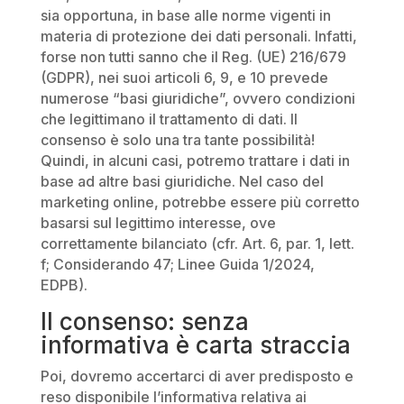
sia opportuna, in base alle norme vigenti in
materia di protezione dei dati personali. Infatti,
forse non tutti sanno che il Reg. (UE) 216/679
(GDPR), nei suoi articoli 6, 9, e 10 prevede
numerose “basi giuridiche”, ovvero condizioni
che legittimano il trattamento di dati. Il
consenso è solo una tra tante possibilità!
Quindi, in alcuni casi, potremo trattare i dati in
base ad altre basi giuridiche. Nel caso del
marketing online, potrebbe essere più corretto
basarsi sul legittimo interesse, ove
correttamente bilanciato (cfr. Art. 6, par. 1, lett.
f; Considerando 47; Linee Guida 1/2024,
EDPB).
Il consenso: senza
informativa è carta straccia
Poi, dovremo accertarci di aver predisposto e
reso disponibile l’informativa relativa ai