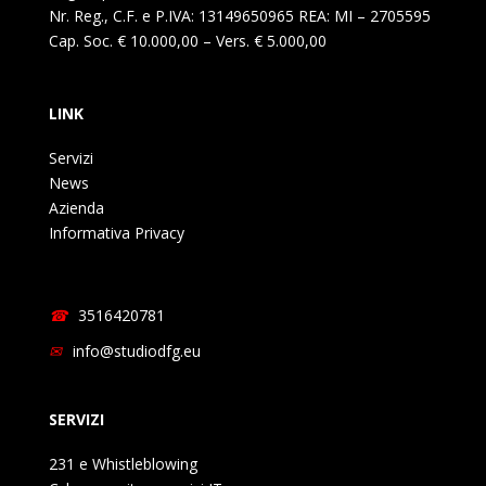
Nr. Reg., C.F. e P.IVA: 13149650965 REA: MI – 2705595
Cap. Soc. € 10.000,00 – Vers. € 5.000,00
LINK
Servizi
News
Azienda
Informativa Privacy
3516420781
info@studiodfg.eu
SERVIZI
231 e Whistleblowing