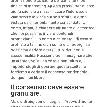
profilazione e cessione dei dati a terzi per
finalità di marketing. Questa prassi, per quanto
più funzionale a massimizzare l’interesse a
valorizzare le visite sul nostro sito, è ormai
vietata da un orientamento consolidato. Un
conto, infatti, è chiedere all’utente di accettare
che noi possiamo inviare contenuti
promozionali, un conto è chiedergli di essere
profilato a tal fine e un conto è chiedergli se
possiamo cedere a terzi i suoi dati per le
stesse finalità. Possiamo ben immaginare che
un utente voglia una cosa e non l’altra e,
impedendogli di operare questa scelta, lo
forziamo a cedere il consenso rendendolo,
dunque, non libero.
Il consenso: deve essere
granulare.
Ma c’è di più, come insegna il Provvedimento