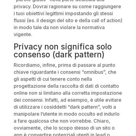
privacy. Dovrai ragionare su come raggiungere
i tuoi obiettivi legittimi impostando gli stessi
flussi (es. il design del sito e della call of action)
in modo tale da non violare la normativa
vigente.
Privacy non significa solo
consenso (dark pattern)
Ricordiamo, infine, prima di passare al punto
chiave riguardante i consensi “omnibus”, che
gli aspetti di cui tenere conto nella
progettazione della raccolta di dati di contatto
online non si limitano alla corretta impostazione
dei consensi. Infatti, ad esempio, è utile evitare
di utilizzare i cosiddetti “dark pattern”, volti a
manipolare l’utente in modo occulto ed indurlo
a fare qualcosa che non vorrebbe. Chiaro,
ovviamente, che lo scopo stesso di un sito o
app è convertire potenziali utenti in lead o