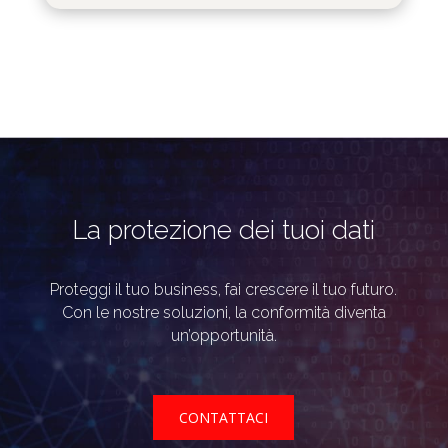
La protezione dei tuoi dati
Proteggi il tuo business, fai crescere il tuo futuro.
Con le nostre soluzioni, la conformità diventa
un’opportunità.
CONTATTACI