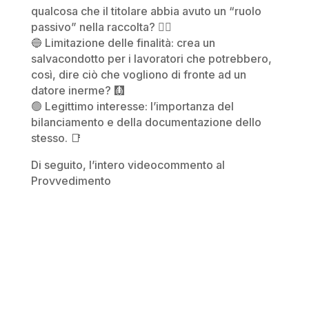
qualcosa che il titolare abbia avuto un “ruolo
passivo” nella raccolta? 🙅‍♀️
🔵 Limitazione delle finalità: crea un
salvacondotto per i lavoratori che potrebbero,
così, dire ciò che vogliono di fronte ad un
datore inerme? 🩻
🟢 Legittimo interesse: l’importanza del
bilanciamento e della documentazione dello
stesso. 📑
Di seguito, l’intero videocommento al
Provvedimento