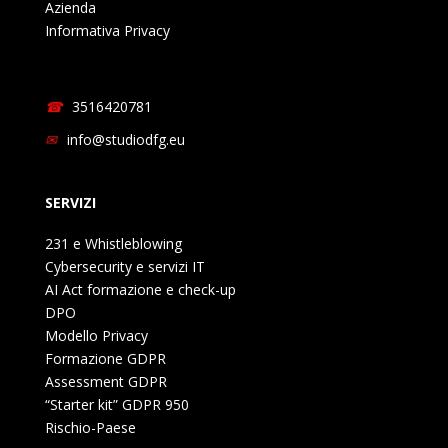
Azienda
Informativa Privacy
3516420781
info@studiodfg.eu
SERVIZI
231 e Whistleblowing
Cybersecurity e servizi IT
AI Act formazione e check-up
DPO
Modello Privacy
Formazione GDPR
Assessment GDPR
“Starter kit” GDPR 950
Rischio-Paese