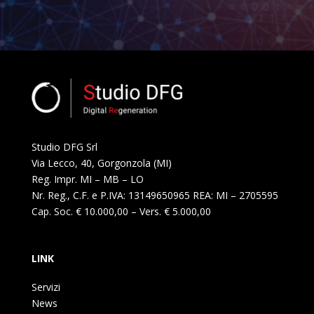
Studio DFG Srl
Via Lecco, 40, Gorgonzola (MI)
Reg. Impr. MI – MB – LO
Nr. Reg., C.F. e P.IVA: 13149650965 REA: MI – 2705595
Cap. Soc. € 10.000,00 – Vers. € 5.000,00
LINK
Servizi
News