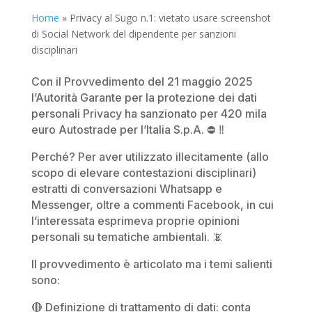
Home
»
Privacy al Sugo n.1: vietato usare screenshot
di Social Network del dipendente per sanzioni
disciplinari
Con il Provvedimento del 21 maggio 2025
l’Autorità Garante per la protezione dei dati
personali Privacy ha sanzionato per 420 mila
euro Autostrade per l’Italia S.p.A. ⛔ ‼️
Perché? Per aver utilizzato illecitamente (allo
scopo di elevare contestazioni disciplinari)
estratti di conversazioni Whatsapp e
Messenger, oltre a commenti Facebook, in cui
l’interessata esprimeva proprie opinioni
personali su tematiche ambientali. 📵
Il provvedimento è articolato ma i temi salienti
sono:
🔴 Definizione di trattamento di dati: conta